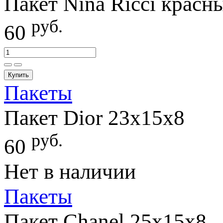
Пакет Nina Ricci красн
руб.
60
Купить
Пакеты
Пакет Dior 23х15х8
руб.
60
Нет в наличии
Пакеты
Пакет Chanel 25х15х8