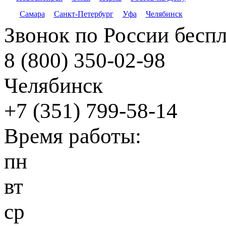
Самара
Санкт-Петербург
Уфа
Челябинск
Звонок по России бесп
8 (800) 350-02-98
Челябинск
+7 (351) 799-58-14
Время работы:
пн
вт
ср