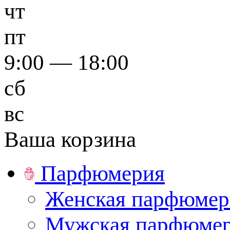
чт
пт
9:00 — 18:00
сб
вс
Ваша корзина
Парфюмерия
Женская парфюмер
Мужская парфюме