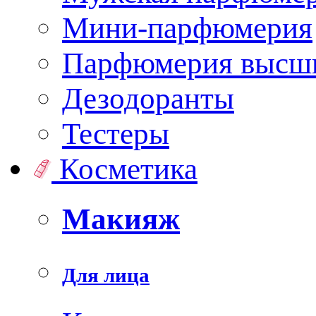
Мини-парфюмерия
Парфюмерия высши
Дезодоранты
Тестеры
Косметика
Макияж
Для лица