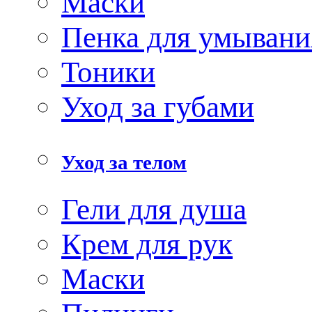
Маски
Пенка для умывани
Тоники
Уход за губами
Уход за телом
Гели для душа
Крем для рук
Маски