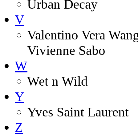
Urban Decay
V
Valentino Vera Wang 
Vivienne Sabo
W
Wet n Wild
Y
Yves Saint Laurent
Z