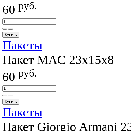
руб.
60
Купить
Пакеты
Пакет MAC 23х15х8
руб.
60
Купить
Пакеты
Пакет Giorgio Armani 2