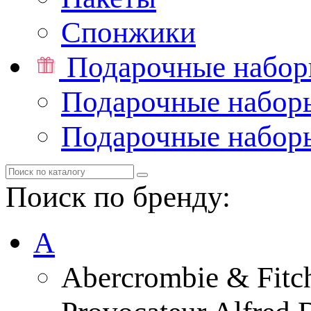
Спонжики
Подарочные набо
Подарочные набор
Подарочные набор
Поиск по бренду:
A
Abercrombie & Fitc