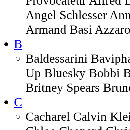
Provocateur Alfred 
Angel Schlesser An
Armand Basi Azzar
B
Baldessarini Baviph
Up Bluesky Bobbi B
Britney Spears Brun
C
Cacharel Calvin Klei