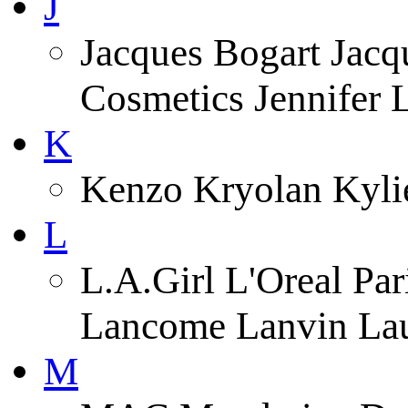
J
Jacques Bogart Jacqu
Cosmetics Jennifer
K
Kenzo Kryolan Kyli
L
L.A.Girl L'Oreal Pa
Lancome Lanvin Lau
M