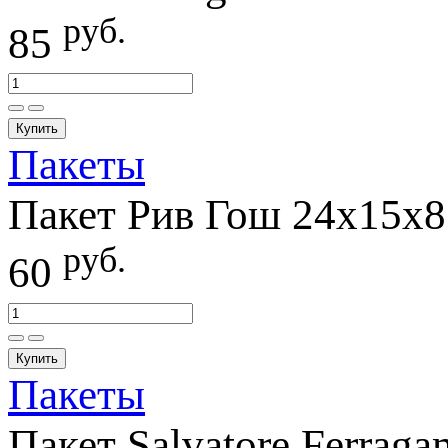
руб.
85
Купить
Пакеты
Пакет Рив Гош 24х15х8
руб.
60
Купить
Пакеты
Пакет Salvatore Ferrag