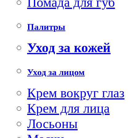
Помада для губ
Палитры
Уход за кожей
Уход за лицом
Крем вокруг глаз
Крем для лица
Лосьоны