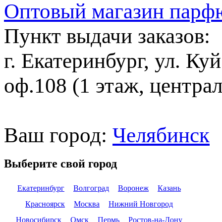
Оптовый магазин парф
Пункт выдачи заказов:
г. Екатеринбург, ул. Ку
оф.108 (1 этаж, центра
Ваш город:
Челябинск
Выберите свой город
Екатеринбург
Волгоград
Воронеж
Казань
Красноярск
Москва
Нижний Новгород
Новосибирск
Омск
Пермь
Ростов-на-Дону