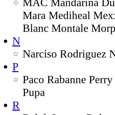
MAC Mandarina Duc
Mara Mediheal Mexx
Blanc Montale Morp
N
Narciso Rodriguez 
P
Paco Rabanne Perry 
Pupa
R