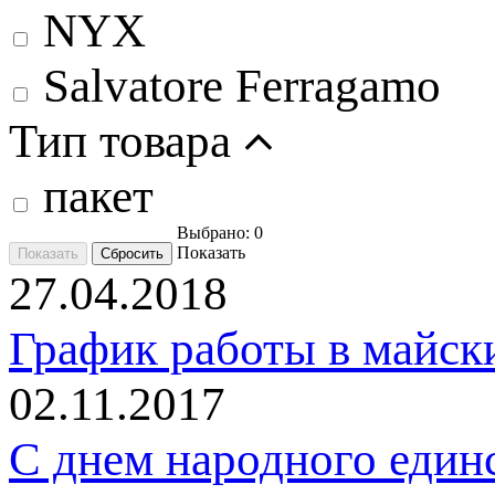
NYX
Salvatore Ferragamo
Тип товара
пакет
Выбрано:
0
Показать
27.04.2018
График работы в майск
02.11.2017
C днем народного един