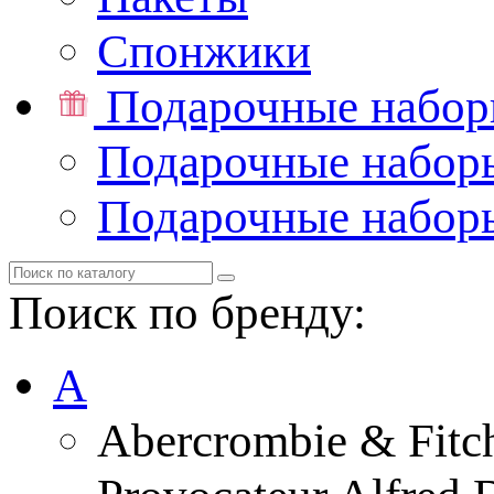
Спонжики
Подарочные набо
Подарочные набор
Подарочные набор
Поиск по бренду:
A
Abercrombie & Fitc