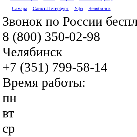
Самара
Санкт-Петербург
Уфа
Челябинск
Звонок по России бесп
8 (800) 350-02-98
Челябинск
+7 (351) 799-58-14
Время работы:
пн
вт
ср