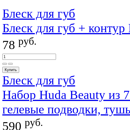
Блеск для губ
Блеск для губ + контур 
руб.
78
Купить
Блеск для губ
Набор Huda Beauty из 7
гелевые подводки, тушь
руб.
590