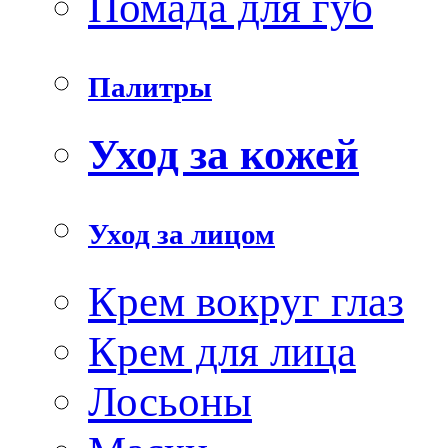
Помада для губ
Палитры
Уход за кожей
Уход за лицом
Крем вокруг глаз
Крем для лица
Лосьоны