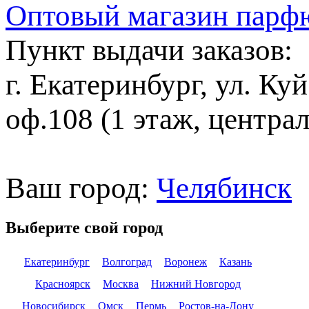
Оптовый магазин парф
Пункт выдачи заказов:
г. Екатеринбург, ул. Ку
оф.108 (1 этаж, центра
Ваш город:
Челябинск
Выберите свой город
Екатеринбург
Волгоград
Воронеж
Казань
Красноярск
Москва
Нижний Новгород
Новосибирск
Омск
Пермь
Ростов-на-Дону