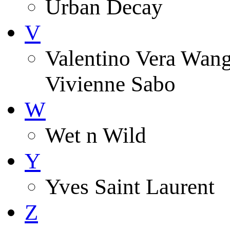
Urban Decay
V
Valentino Vera Wang 
Vivienne Sabo
W
Wet n Wild
Y
Yves Saint Laurent
Z