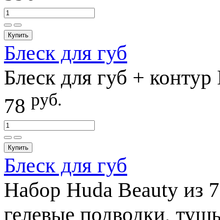
Купить
Блеск для губ
Блеск для губ + контур
руб.
78
Купить
Блеск для губ
Набор Huda Beauty из 7
гелевые подводки, тушь