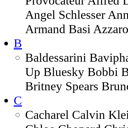
Provocateur Alfred 
Angel Schlesser An
Armand Basi Azzar
B
Baldessarini Baviph
Up Bluesky Bobbi B
Britney Spears Brun
C
Cacharel Calvin Klei