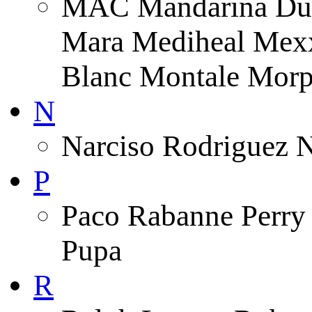
MAC Mandarina Duc
Mara Mediheal Mexx
Blanc Montale Morp
N
Narciso Rodriguez 
P
Paco Rabanne Perry 
Pupa
R