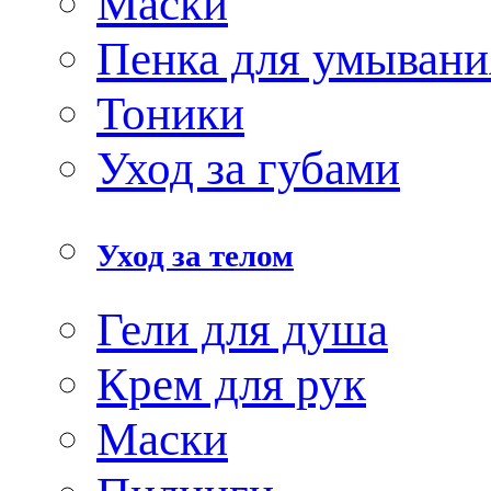
Маски
Пенка для умывани
Тоники
Уход за губами
Уход за телом
Гели для душа
Крем для рук
Маски