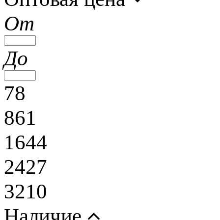
От
До
78
861
1644
2427
3210
Наличие