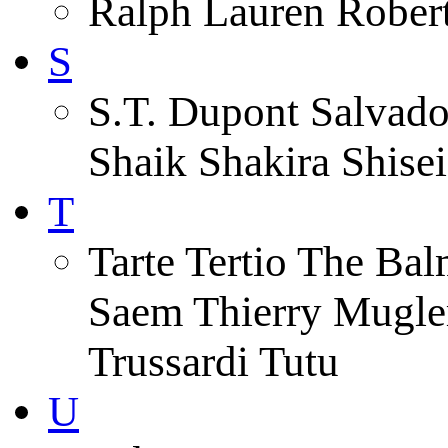
Ralph Lauren Robert
S
S.T. Dupont Salvado
Shaik Shakira Shise
T
Tarte Tertio The Ba
Saem Thierry Mugle
Trussardi Tutu
U