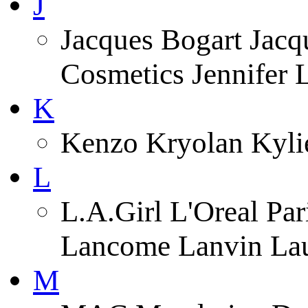
J
Jacques Bogart Jacqu
Cosmetics Jennifer
K
Kenzo Kryolan Kyli
L
L.A.Girl L'Oreal Pa
Lancome Lanvin Lau
M