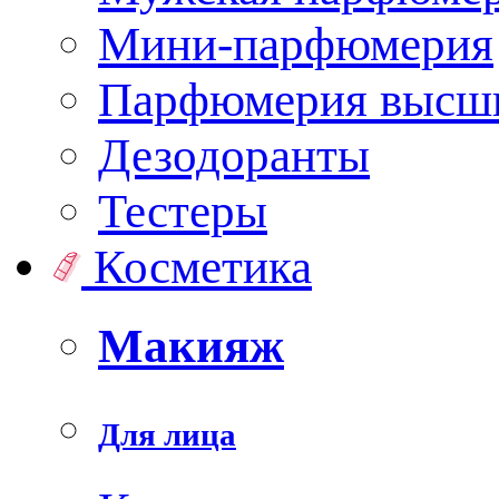
Мини-парфюмерия
Парфюмерия высши
Дезодоранты
Тестеры
Косметика
Макияж
Для лица