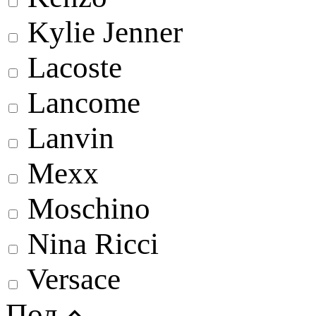
Kylie Jenner
Lacoste
Lancome
Lanvin
Mexx
Moschino
Nina Ricci
Versace
Пол