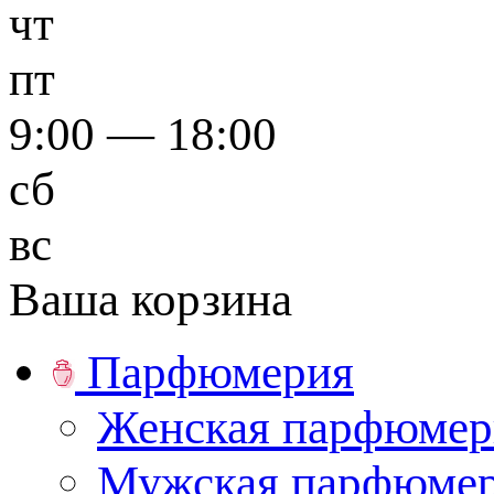
чт
пт
9:00 — 18:00
сб
вс
Ваша корзина
Парфюмерия
Женская парфюмер
Мужская парфюме